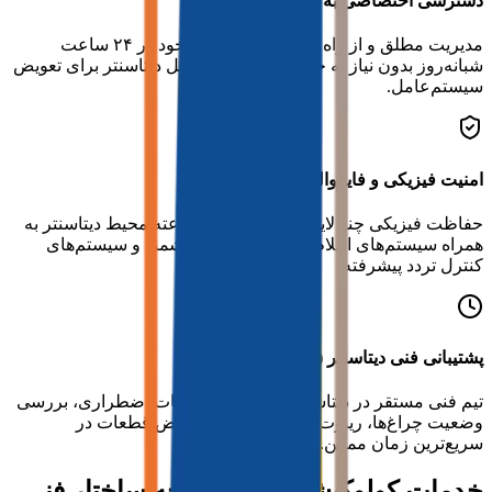
دسترسی اختصاصی به KVM و IPMI
مدیریت مطلق و از راه دور سرور فیزیکی خود در ۲۴ ساعت
شبانه‌روز بدون نیاز به حضور فیزیکی در محل دیتاسنتر برای تعویض
سیستم‌عامل.
امنیت فیزیکی و فایروال لایه شبکه
حفاظت فیزیکی چند لایه، مانیتورینگ ۲۴ ساعته محیط دیتاسنتر به
همراه سیستم‌های اعلام و اطفای حریق هوشمند و سیستم‌های
کنترل تردد پیشرفته.
پشتیبانی فنی دیتاسنتر (Remote Hands)
تیم فنی مستقر در دیتاسنتر جهت انجام خدمات اضطراری، بررسی
وضعیت چراغ‌ها، ریبوت سخت‌افزاری و تعویض قطعات در
سریع‌ترین زمان ممکن.
خدمات کولوکیشن چیست و چه ساختار فنی