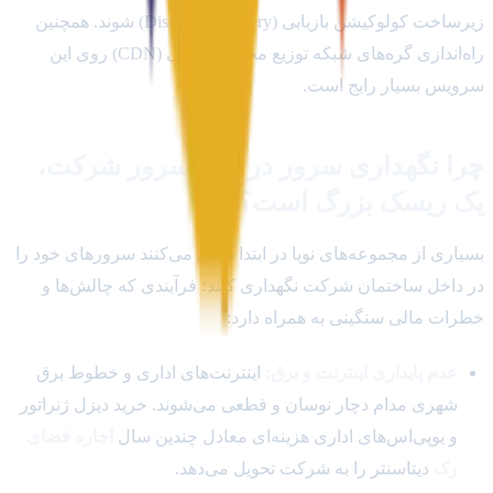
زیرساخت کولوکیشن بازیابی (Disaster Recovery) شوند. همچنین
راه‌اندازی گره‌های شبکه توزیع محتوای داخلی (CDN) روی این
سرویس بسیار رایج است.
چرا نگهداری سرور در اتاق سرور شرکت،
یک ریسک بزرگ است؟
بسیاری از مجموعه‌های نوپا در ابتدا تلاش می‌کنند سرورهای خود را
در داخل ساختمان شرکت نگهداری کنند؛ فرآیندی که چالش‌ها و
خطرات مالی سنگینی به همراه دارد:
عدم پایداری اینترنت و برق:
اینترنت‌های اداری و خطوط برق
شهری مدام دچار نوسان و قطعی می‌شوند. خرید دیزل ژنراتور
و یوپی‌اس‌های اداری هزینه‌ای معادل چندین سال
اجاره فضای
رک
دیتاسنتر را به شرکت تحویل می‌دهد.