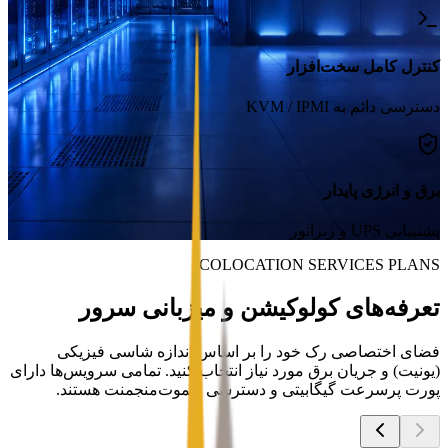
کنترل کامل سخت‌افزار
دسترسی دائم به KVM / IPMI
برق و انرژی پایدار
پشتیبانی UPS و ژنراتور
COLOCATION SERVICES PLANS
تعرفه‌های کولوکیشن و میزبانی سرور
فضای اختصاصی رک خود را بر اساس اندازه شاسی فیزیکی
(یونیت) و جریان برق مورد نیاز انتخاب کنید. تمامی سرویس‌ها دارای
پورت پرسرعت گیگابیتی و دسترسی ریموت‌منجمنت هستند.