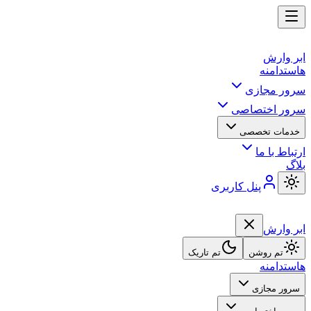
ابر وارش
هاست
دامنه
سرور مجازی
سرور اختصاصی
خدمات تخصصی
ارتباط با ما
بلاگ
پنل کاربری
ابر وارش
تم روشن
تم تاریک
هاست
دامنه
سرور مجازی