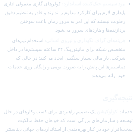
نبود سیستم خنک‌کننده استاندارد:
کولرهای گازی معمولی اداری
پایداری لازم برای کارکرد مداوم را ندارند و قادر به تنظیم دقیق
رطوبت نیستند که این امر به مرور زمان باعث سوختن
پردازنده‌ها و هاردهای سرور می‌شود.
هزینه‌های گزاف نگهداری و نیروی انسانی:
استخدام تیم‌های
متخصص شبکه برای مانیتورینگ ۲۴ ساعته سیستم‌ها در داخل
شرکت، بار مالی بسیار سنگینی ایجاد می‌کند؛ در حالی که
دیتاسنترها این پایش را به صورت بومی و رایگان روی خدمات
خود ارائه می‌دهند.
نتیجه‌گیری
خدمات
کولوکیشن
یک تصمیم راهبردی برای کسب‌وکارهای در حال
توسعه و سازمان‌های بزرگی است که خواهان حفظ مالکیت
سخت‌افزار خود در کنار بهره‌مندی از استانداردهای جهانی دیتاسنتر