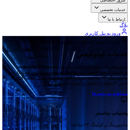
سرور اختصاصی
خدمات تخصصی
ارتباط با ما
بلاگ
ورود به پنل کاربری
میزبانی سرور فیزیکی در بهترین دیتاسنترها
خدمات کولوکیشن
سرور فیزیکی خود را در مدرن‌ترین دیتاسنترها با پهنای باند
پرظرفیت، برق اضطراری موازی، سیستم سرمایش استاندارد و
مانیتورینگ ۲۴ ساعته میزبانی کنید. مالکیت کامل سخت‌افزار با
تامین لایه‌های ارتباطی و امنیت محیطی پایدار.
مشاهده سرویس‌ها
پشتیبانی دیتاسنتر
مانیتورینگ و کولینگ ۲۴ ساعته