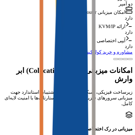
دو آمپر
امکان میزبانی Switch / Router
دارد
ارائه KVM/IP
دارد
آیپی اختصاصی
دارد
مشاوره و خرید کولوکیشن
امکانات میزبانی سرور (Colocation) ابر
وارش
زیرساخت فیزیکی، شبکه و سیستم‌های پشتیبان استاندارد جهت
میزبانی سرورهای فیزیکی سازمان‌ها و استارتاپ‌ها با امنیت لایه‌ای
کامل.
میزبانی در رک اختصاصی