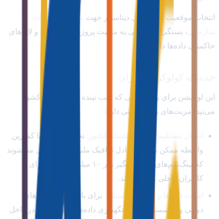
انتخاب موقعیت جغرافیایی دیتاسنتر جهت
میزبانی تجهیزات
سازمانی
، بستگی مستقیمی به ماهیت پروژه، بازار هدف و لایه‌های
حاکمیتی داده‌ها دارد.
خدمات کولوکیشن ایران
این لوکیشن برای پلتفرم‌هایی که قلب تپنده آنها در داخل کشور
می‌تپد، مزیت‌های بی‌جایگزینی دارد:
اتصال مستقیم به هسته شبکه کشور:
تجهیزات شما با کمترین
واسطه ممکن به نقاط تبادل ترافیک ملی (IXP) متصل می‌شوند
که پینگ‌تایم‌های شگفت‌انگیز زیر ۱۰ میلی‌ثانیه‌ای را برای
کاربران داخلی رقم می‌زند.
امنیت داده‌ها و قوانین حاکمیتی:
برای بانک‌ها، سازمان‌های
دولتی و موسسات مالی، نگهداری داده‌های شهروندان در داخل