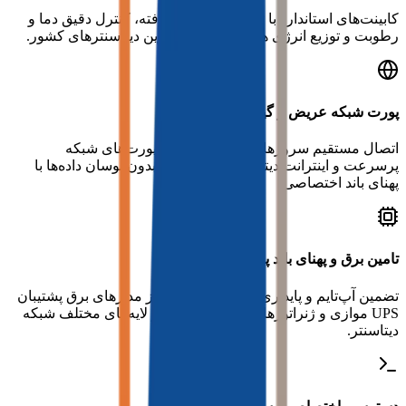
کابینت‌های استاندارد با تهویه مطبوع پیشرفته، کنترل دقیق دما و
رطوبت و توزیع انرژی هوشمند در مجهزترین دیتاسنترهای کشور.
پورت شبکه عریض و گیگابیتی
اتصال مستقیم سرورهای فیزیکی شما به پورت‌های شبکه
پرسرعت و اینترانت دیتاسنتر جهت انتقال بدون نوسان داده‌ها با
پهنای باند اختصاصی.
تامین برق و پهنای باند پشتیبان
تضمین آپ‌تایم و پایداری مداوم با استفاده از مدارهای برق پشتیبان
UPS موازی و ژنراتورهای صنعتی دیزلی در لایه‌های مختلف شبکه
دیتاسنتر.