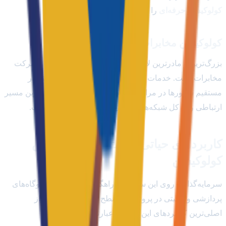
کولوکیشن حرفه‌ای
را با کیفیتی متمایز عرضه می‌کند.
کولوکیشن مخابرات
بزرگ‌ترین و مادرترین لایه شبکه ارتباطی کشور در اختیار شرکت
مخابرات است. خدمات
کولوکیشن مخابرات
به دلیل استقرار
مستقیم سرورها در مراکز سوییچینگ اصلی کشور، کوتاه‌ترین مسیر
ارتباطی را با کل شبکه‌های فرعی اینترنت در ایران داراست.
کاربردهای حیاتی و استراتژیک سرویس
کولوکیشن
سرمایه‌گذاری روی این سرویس، راهگشای بسیاری از گلوگاه‌های
پردازشی و امنیتی در پروژه‌های سطح کلان است. برخی از
اصلی‌ترین کاربردهای این خدمات عبارتند از: