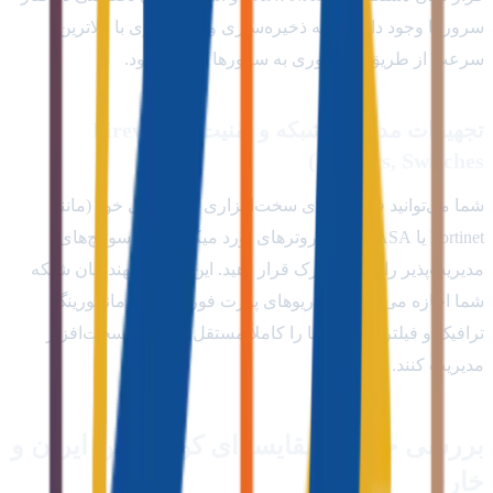
سرورها وجود دارد تا لایه ذخیره‌سازی و بکاپ‌گیری با بالاترین
سرعت از طریق فیبر نوری به سرورها متصل شود.
تجهیزات مدیریت شبکه و امنیت (Firewalls,
Routers, Switches)
شما می‌توانید فایروال‌های سخت‌افزاری اختصاصی خود (مانند
Fortinet یا Cisco ASA)، روترهای بورد میکروتیک و سوئیچ‌های
مدیریت‌پذیر را در داخل رک قرار دهید. این امر به مهندسان شبکه
شما اجازه می‌دهد تا سناریوهای پورت فورواردینگ, مانیتورینگ
ترافیک و فیلترینگ پکت‌ها را کاملاً مستقل و در لایه سخت‌افزار
مدیریت کنند.
بررسی جامع و مقایسه‌ای کولوکیشن ایران و
خارج