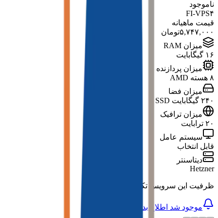
ناموجود
FI-VPS۴
قیمت ماهیانه
۵,۷۴۷,۰۰۰
تومان
میزان RAM
۱۶ گیگابایت
میزان پردازنده
۸ هسته AMD
میزان فضا
۲۴۰ گیگابایت SSD
میزان ترافیک
۲۰ ترابایت
سیستم عامل
قابل انتخاب
دیتاسنتر
Hetzner
ظرفیت این سرویس تکمیل شده است
موجود شد اطلاع بده