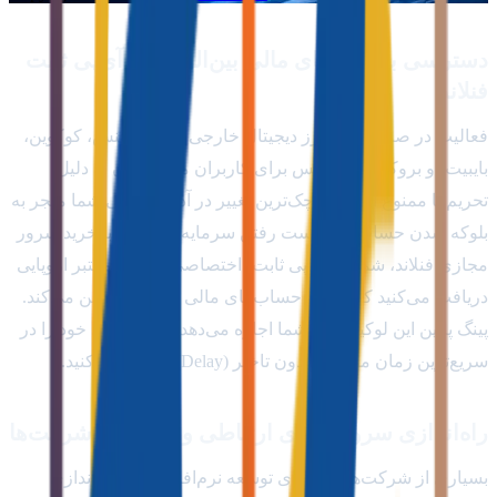
دسترسی به بازارهای مالی بین‌المللی با آی‌پی ثابت
فنلاند
فعالیت در صرافی‌های ارز دیجیتال خارجی (مانند بایننس، کوکوین،
بایبیت) و بروکرهای فارکس برای کاربران مقیم ایران به دلیل
تحریم‌ها ممنوع است. کوچک‌ترین تغییر در آدرس آی‌پی شما منجر به
بلوکه شدن حساب و از دست رفتن سرمایه می‌شود. با خرید سرور
مجازی فنلاند، شما یک آی‌پی ثابت، اختصاصی و کاملاً معتبر اروپایی
دریافت می‌کنید که امنیت حساب‌های مالی شما را تضمین می‌کند.
پینگ پایین این لوکیشن به شما اجازه می‌دهد پوزیشن‌های خود را در
سریع‌ترین زمان ممکن و بدون تاخیر (Delay) باز و بسته کنید.
راه‌اندازی سرویس‌های ارتباطی و دورکاری شرکت‌ها
بسیاری از شرکت‌ها و تیم‌های توسعه نرم‌افزار برای راه‌اندازی