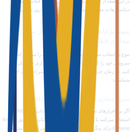
در این نقطه از جهان است. خرید سرور مجازی فنلاند از این
دیتاسنترها به معنای بهره‌مندی از استانداردهای روز دنیاست.
سیستم‌عامل‌های قابل انتخاب در سرور
مجازی فنلاند
تنوع در انتخاب سیستم‌عامل به شما این امکان را می‌دهد که
سرویس خود را کاملاً مطابق با نیازهای نرم‌افزاری خود پیکربندی
کنید. در زمان خرید سرور مجازی فنلاند، دو بستر اصلی در اختیار
شماست:
سرور مجازی ویندوز فنلاند (Windows VPS)
اگر نرم‌افزارهای تحت ویندوز دارید، از کدهای دات‌نت (.NET)
استفاده می‌کنید یا به یک محیط گرافیکی دسکتاپ (از طریق Remote
Desktop) برای وبگردی، دانلود و آپلود فایل با سرعت گیگابیتی و