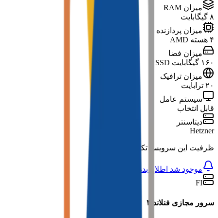
میزان RAM
۸ گیگابایت
میزان پردازنده
۴ هسته AMD
میزان فضا
۱۶۰ گیگابایت SSD
میزان ترافیک
۲۰ ترابایت
سیستم عامل
قابل انتخاب
دیتاسنتر
Hetzner
ظرفیت این سرویس تکمیل شده است
موجود شد اطلاع بده
FI
سرور مجازی فنلاند ۴