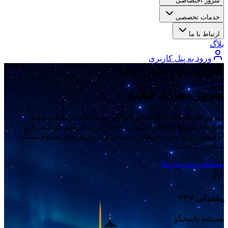
سرور اختصاصی
خدمات تخصصی
ارتباط با ما
بلاگ
ورود به پنل کاربری
میزبانی قابل اعتماد در فنلاند
سرور مجازی فنلاند
سرورهای فنلاند با شبکه‌ای پایدار و مسیرهای ارتباطی بهینه،
تجربه‌ای سریع و قابل اعتماد برای کاربران فراهم می‌کنند. این
لوکیشن برای سرویس‌های حساس و پردازش‌های مداوم بسیار
مناسب است.
مشاهده سرویس‌ها
پشتیبانی ۲۴/۷
همیشه پاسخگو