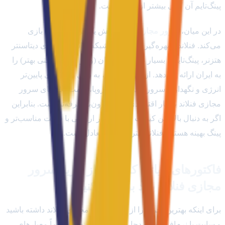
پینگ‌تایم آن کمی بیشتر از آلمان است.
در این میان،
سرور مجازی فنلاند
نقش یک برگ برنده را بازی
می‌کند. فنلاند با بهره‌گیری از همان شبکه و استانداردهای دیتاسنتر
هتزنر، پینگ‌تایمی بسیار نزدیک به آلمان (و در مواردی حتی بهتر) را
به ایران ارائه می‌دهد. از طرفی دیگر، به دلیل هزینه‌های پایین‌تر
انرژی و نگهداری سرورها در شمال اروپا، قیمت پلان‌های سرور
مجازی فنلاند بسیار اقتصادی‌تر و مقرون‌به‌صرفه‌تر است. بنابراین
اگر به دنبال بالاترین کیفیت سخت‌افزار اروپایی با قیمت مناسب‌تر و
پینگ بهینه هستید، فنلاند بهترین نقطه تعادل است.
فاکتورهای حیاتی که پیش از خرید سرور
مجازی فنلاند باید بررسی کنید
برای اینکه بهترین تجربه را از خرید سرور مجازی فنلاند داشته باشید
و سایت یا نرم‌افزار شما دچار افت کیفیت نشود، حتماً معیارهای