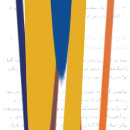
Debian:
یک سیستم‌عامل فوق‌العاده سبک، پایدار و امن برای
کارهای حساس شبکه.
تفاوت‌های ساختاری سرور مجازی فنلاند با
سایر لوکیشن‌های اروپایی
بسیاری از کاربران در انتخاب میان خرید سرور مجازی فنلاند، آلمان
یا فرانسه دچار تردید می‌شوند. در این بخش تفاوت‌های کلیدی این
لوکیشن‌ها را بدون پیچیدگی بررسی می‌کنیم:
لوکیشن آلمان به عنوان قطب اصلی اینترنت اروپا شناخته می‌شود
و دیتاسنترهای آن کیفیت بالایی دارند، اما به همان نسبت قوانین
کپی‌رایت بسیار سخت‌گیرانه‌ای دارند و قیمت تمام‌شده سرویس‌های
آن گاهی بالاتر است. لوکیشن فرانسه نیز امنیت فوق‌العاده‌ای در
برابر حملات DDoS دارد، اما در برخی از شبکه‌های اینترنتی ایران،