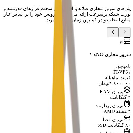
پلن‌های سرور مجازی فنلاند با استفاده از سخت‌افزارهای قدرتمند و
پورت شبکه پرسرعت ارائه می‌شوند. سرویس خود را بر اساس نیاز
منابع انتخاب و در کمترین زمان تحویل بگیرید.
FI
سرور مجازی فنلاند ۱
ناموجود
FI-VPS۱
قیمت ماهیانه
۱,۸۰۰,۰۰۰
تومان
میزان RAM
۴ گیگابایت
میزان پردازنده
۲ هسته AMD
میزان فضا
۸۰ گیگابایت SSD