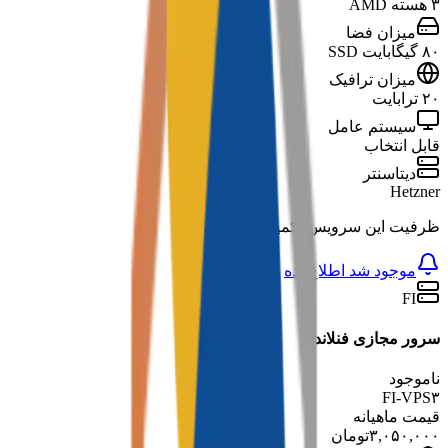
۳ هسته AMD
میزان فضا
۸۰ گیگابایت SSD
میزان ترافیک
۲۰ ترابایت
سیستم عامل
قابل انتخاب
دیتاسنتر
Hetzner
ظرفیت این سرویس تکمیل شده است
موجود شد اطلاع بده
FI
سرور مجازی فنلاند ۳
ناموجود
FI-VPS۳
قیمت ماهیانه
۳,۰۵۰,۰۰۰
تومان