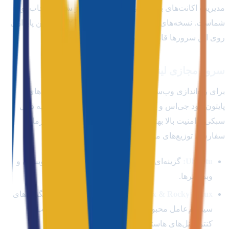
مدیریت اکانت‌های بین‌المللی نیاز دارید، ویندوز سرور انتخاب اول
شماست. نسخه‌های ویندوز سرور ۲۰۱۹ و ۲۰۲۲ با بالاترین پایداری
روی این سرورها قابل نصب هستند.
سرور مجازی لینوکس فنلاند (Linux VPS)
برای راه‌اندازی وب‌سرورها، وب‌سایت‌های وردپرسی، کدهای
پایتون، نود جی‌اس و پایگاه داده‌های مایکروویو، لینوکس به دلیل
سبکی و امنیت بالا بهترین گزینه است. شما می‌توانید در زمان
سفارش، توزیع‌های محبوب زیر را انتخاب کنید:
Ubuntu:
گزینه‌ای بی‌نظیر و پایدار برای تمام برنامه‌نویسان و
وبمسترها.
AlmaLinux & Rocky Linux:
بهترین و امن‌ترین جایگزین‌های
سیستم‌عامل محبوب سنت‌اواس (CentOS) برای نصب
کنترل‌پنل‌های هاستینگ.