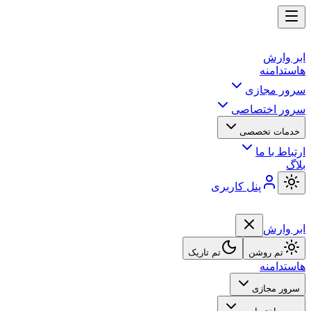
ابر وارش
هاست
دامنه
سرور مجازی
سرور اختصاصی
خدمات تخصصی
ارتباط با ما
بلاگ
پنل کاربری
ابر وارش
تم روشن
تم تاریک
هاست
دامنه
سرور مجازی